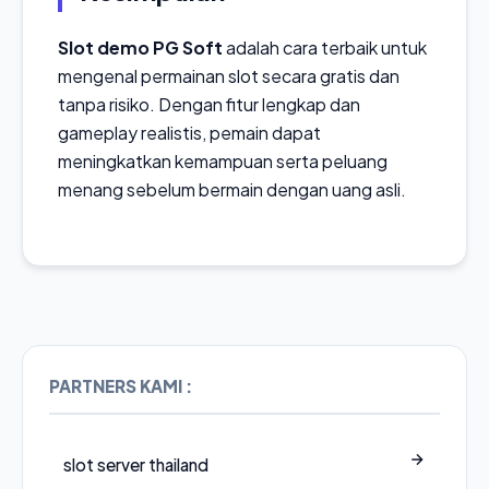
Slot demo PG Soft
adalah cara terbaik untuk
mengenal permainan slot secara gratis dan
tanpa risiko. Dengan fitur lengkap dan
gameplay realistis, pemain dapat
meningkatkan kemampuan serta peluang
menang sebelum bermain dengan uang asli.
PARTNERS KAMI :
slot server thailand