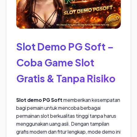
Slot Demo PG Soft –
Coba Game Slot
Gratis & Tanpa Risiko
Slot demo PG Soft
memberikan kesempatan
bagi pemain untuk mencoba berbagai
permainan slot berkualitas tinggi tanpa harus
menggunakan uang asli. Dengan tampilan
grafis modern dan fitur lengkap, mode demo ini