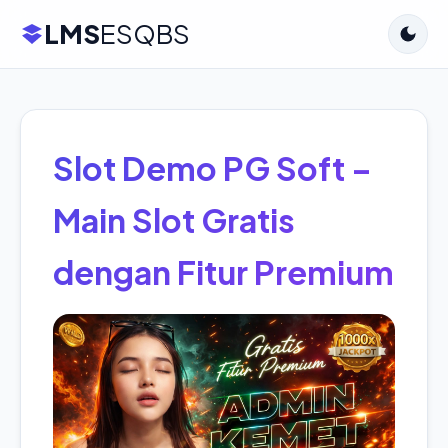
LMS
ESQBS
Slot Demo PG Soft –
Main Slot Gratis
dengan Fitur Premium