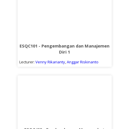
ESQC101 - Pengembangan dan Manajemen
Diri 1
Lecturer:
Venny Rikarianty
,
Anggar Riskinanto