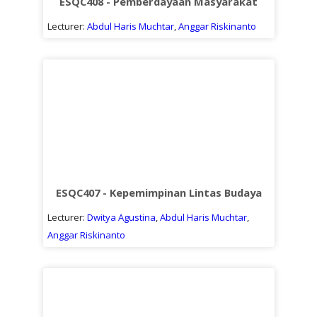
ESQC408 - Pemberdayaan Masyarakat
Lecturer:
Abdul Haris Muchtar
,
Anggar Riskinanto
ESQC407 - Kepemimpinan Lintas Budaya
Lecturer:
Dwitya Agustina
,
Abdul Haris Muchtar
,
Anggar Riskinanto