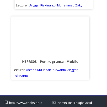
Lecturer:
Anggar Riskinanto
,
Muhammad Zaky
KBPR303 - Pemrograman Mobile
Lecturer:
Ahmad Nur Ihsan Purwanto
,
Anggar
Riskinanto
http://www.esqbs.ac.id
admin.lms@esqbs.ac.id