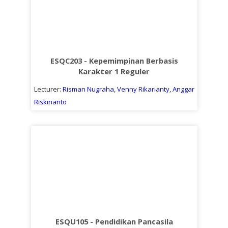
ESQC203 - Kepemimpinan Berbasis
Karakter 1 Reguler
Lecturer:
Risman Nugraha
,
Venny Rikarianty
,
Anggar
Riskinanto
ESQU105 - Pendidikan Pancasila