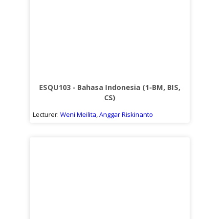
ESQU103 - Bahasa Indonesia (1-BM, BIS,
CS)
Lecturer:
Weni Meilita
,
Anggar Riskinanto