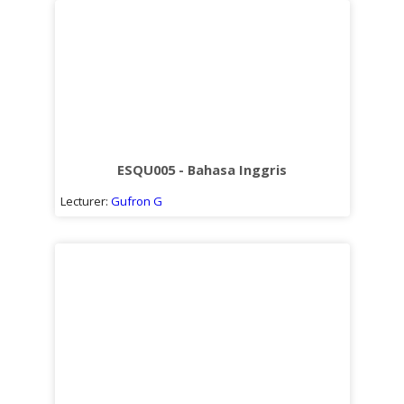
ESQU005 - Bahasa Inggris
Lecturer:
Gufron G