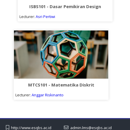
ISBS101 - Dasar Pemikiran Design
Lecturer:
Asri Pertiwi
MTCS101 - Matematika Diskrit
Lecturer:
Anggar Riskinanto
http://www.esqbs.ac.id
admin.lms@esqbs.ac.id