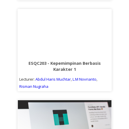
ESQC203 - Kepemimpinan Berbasis
Karakter 1
Lecturer:
Abdul Haris Muchtar
,
L.M Novrianto
,
Risman Nugraha