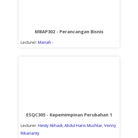
MBAP302 - Perancangan Bisnis
Lecturer:
Mariah -
ESQC305 - Kepemimpinan Perubahan 1
Lecturer:
Heidy Akhadi
,
Abdul Haris Muchtar
,
Venny
Rikarianty