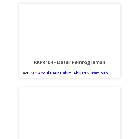
KKPR104 - Dasar Pemrograman
Lecturer:
Abdul Barir Hakim
,
Ahlijati Nuraminah