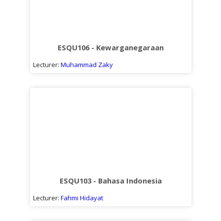
ESQU106 - Kewarganegaraan
Lecturer:
Muhammad Zaky
ESQU103 - Bahasa Indonesia
Lecturer:
Fahmi Hidayat