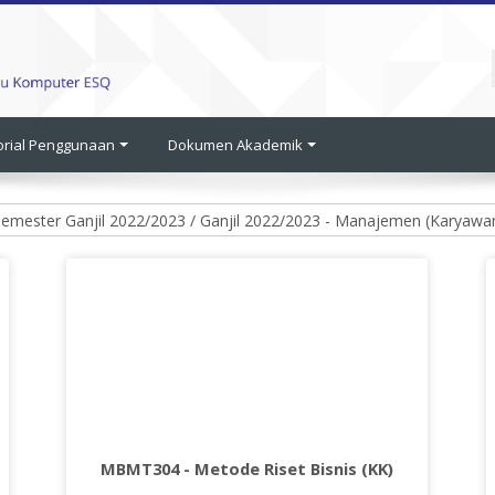
orial Penggunaan
Dokumen Akademik
MBMT304 - Metode Riset Bisnis (KK)