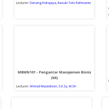
Lecturer:
Danang Indrajaya
,
Basuki Toto Rahmanto
MBMN101 - Pengantar Manajemen Bisnis
(KK)
Lecturer:
Ahmad Maulidizen, S.E.Sy, M.Sh