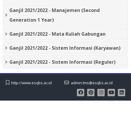
Sub
kuliah
Ganjil 2021/2022 - Manajemen (Second
Generation 1 Year)
Ganjil 2021/2022 - Mata Kuliah Gabungan
Ganjil 2021/2022 - Sistem Informasi (Karyawan)
Ganjil 2021/2022 - Sistem Informasi (Reguler)
http://www.esqbs.ac.id
admin.lms@esqbs.ac.id